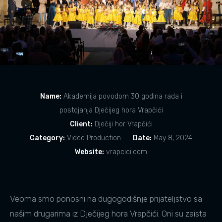
Name:
Akademija povodom 30 godina rada i
postojanja Dječijeg hora Vrapčići
Client:
Dječiji hor Vrapčići
Category:
Video Production
Date:
May 8, 2024
Website:
vrapcici.com
Veoma smo ponosni na dugogodišnje prijateljstvo sa
našim drugarima iz Dječijeg hora Vrapčići. Oni su zaista