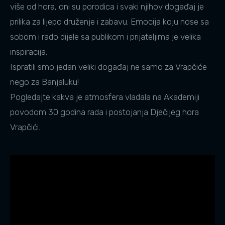
više od hora, oni su porodica i svaki njihov događaj je
prilika za lijepo druženje i zabavu. Emocija koju nose sa
sobom i rado dijele sa publikom i prijateljima je velika
inspiracija.
Ispratili smo jedan veliki događaj ne samo za Vrapčiće
nego za Banjaluku!
Pogledajte kakva je atmosfera vladala na Akademiji
povodom 30 godina rada i postojanja Dječijeg hora
Vrapčići.