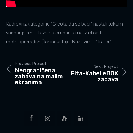
Kadrovi iz kategorije “Greota da se baci” nastali tokom
snimanje reportaže o kompanijama iz oblasti
metaloprerađivačke industrije. Nazovimo “Trailer”.
Previous Project
Next Project
Neograničena
Elta-Kabel eBOX
zabava na malim
zabava
ekranima