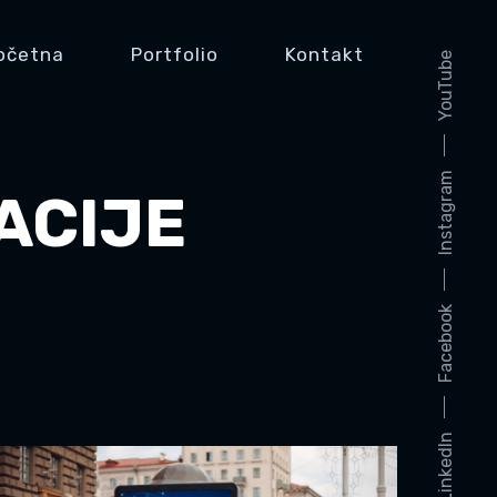
očetna
Portfolio
Kontakt
YouTube
Instagram
ACIJE
Facebook
LinkedIn