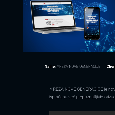
Name:
MREŽA NOVE GENERACIJE
Clien
MREŽA NOVE GENERACIJE je nova k
ispraćenu već prepoznatljivim vizu