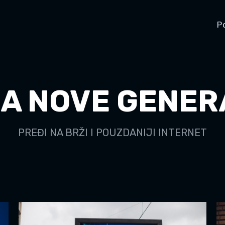
P
A NOVE GENER
PREĐI NA BRŽI I POUZDANIJI INTERNET