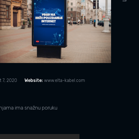
 7, 2020
Website:
www.elta-kabel.com
njama ima snažnu poruku