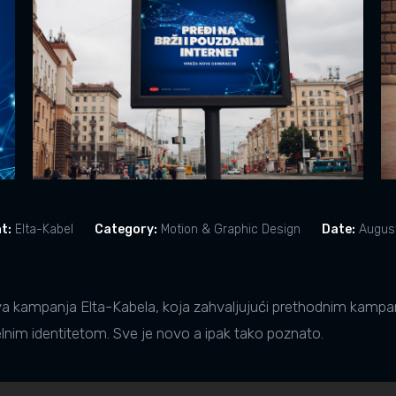
t:
Elta-Kabel
Category:
Motion & Graphic Design
Date:
August
ampanja Elta-Kabela, koja zahvaljujući prethodnim kampa
elnim identitetom. Sve je novo a ipak tako poznato.